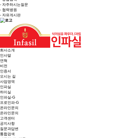
- 자주하시는질문
- 협력병원
- 자유게시판
회사소개
인사말
연혁
비전
인증서
오시는 길
사업영역
인파실
하이실
인파실-G
프로인파-G
온라인문의
온라인문의
고객센터
공지사항
질문과답변
통합검색