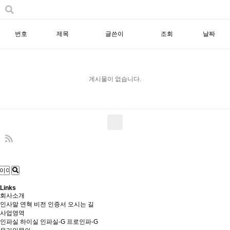
번호
제목
글쓴이
조회
날짜
게시물이 없습니다.
Links
회사소개
인사말
연혁
비전
인증서
오시는 길
사업영역
인파실
하이실
인파실-G
프로인파-G