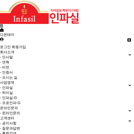
다온테마
로그인
회원가입
회사소개
- 인사말
- 연혁
- 비전
- 인증서
- 오시는 길
사업영역
- 인파실
- 하이실
- 인파실-G
- 프로인파-G
온라인문의
- 온라인문의
고객센터
- 공지사항
- 질문과답변
- 통합검색