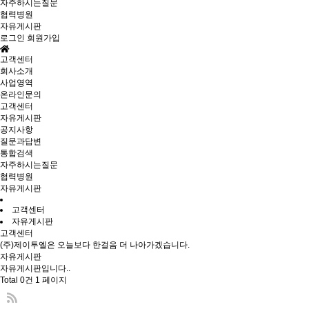
자주하시는질문
협력병원
자유게시판
로그인
회원가입
고객센터
회사소개
사업영역
온라인문의
고객센터
자유게시판
공지사항
질문과답변
통합검색
자주하시는질문
협력병원
자유게시판
고객센터
자유게시판
고객센터
(주)제이투엘은 오늘보다 한걸음 더 나아가겠습니다.
자유게시판
자유게시판입니다..
Total 0건
1 페이지