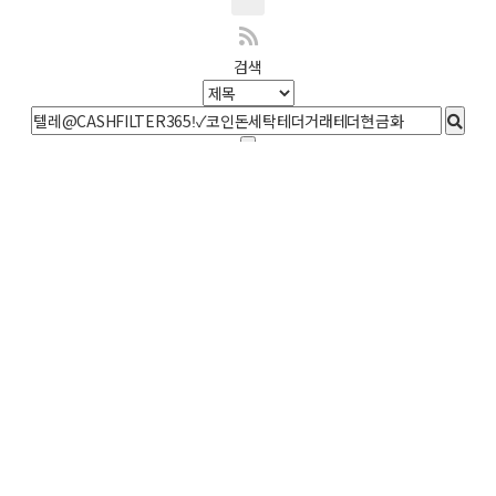
검색
 길
평일 : 09:00
(주