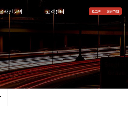
온라인문의
고객센터
로그인
회원가입
온라인문의
공지사항
질문과답변
통합검색
자주하시는질문
협력병원
자유게시판