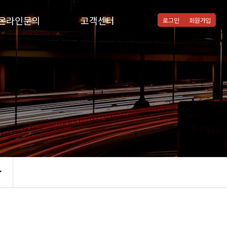
온라인문의
고객센터
로그인
회원가입
온라인문의
공지사항
질문과답변
통합검색
자주하시는질문
협력병원
자유게시판