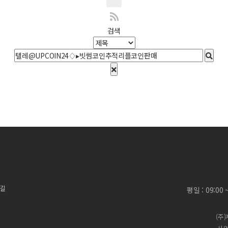
검색
 길
평일 : 09:00
(주