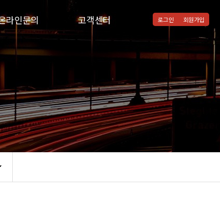
온라인문의
고객센터
로그인
회원가입
온라인문의
공지사항
질문과답변
통합검색
자주하시는질문
협력병원
자유게시판