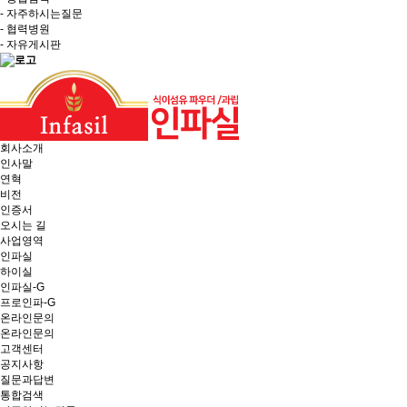
- 자주하시는질문
- 협력병원
- 자유게시판
회사소개
인사말
연혁
비전
인증서
오시는 길
사업영역
인파실
하이실
인파실-G
프로인파-G
온라인문의
온라인문의
고객센터
공지사항
질문과답변
통합검색