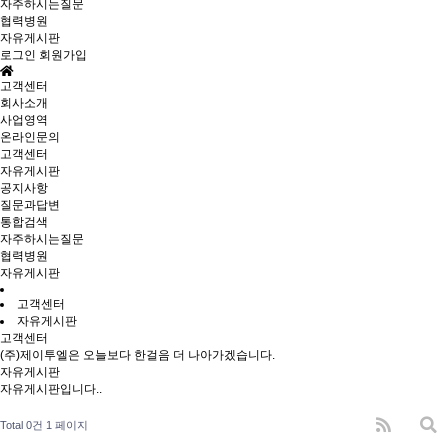
자주하시는질문
협력병원
자유게시판
로그인
회원가입
고객센터
회사소개
사업영역
온라인문의
고객센터
자유게시판
공지사항
질문과답변
통합검색
자주하시는질문
협력병원
자유게시판
고객센터
자유게시판
고객센터
(주)제이투엘은 오늘보다 한걸음 더 나아가겠습니다.
자유게시판
자유게시판입니다..
Total 0건
1 페이지