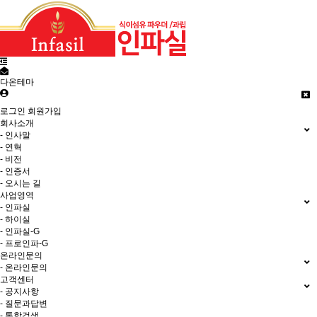
다온테마
로그인
회원가입
회사소개
- 인사말
- 연혁
- 비전
- 인증서
- 오시는 길
사업영역
- 인파실
- 하이실
- 인파실-G
- 프로인파-G
온라인문의
- 온라인문의
고객센터
- 공지사항
- 질문과답변
- 통합검색