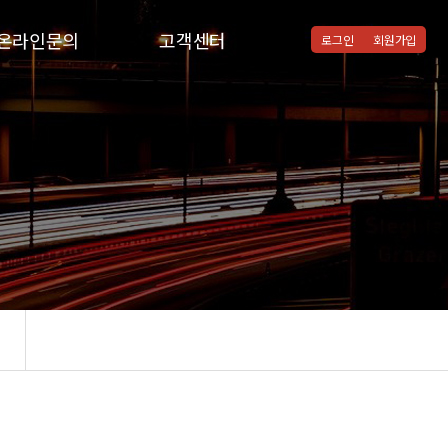
온라인문의
고객센터
로그인
회원가입
온라인문의
공지사항
질문과답변
통합검색
자주하시는질문
협력병원
자유게시판