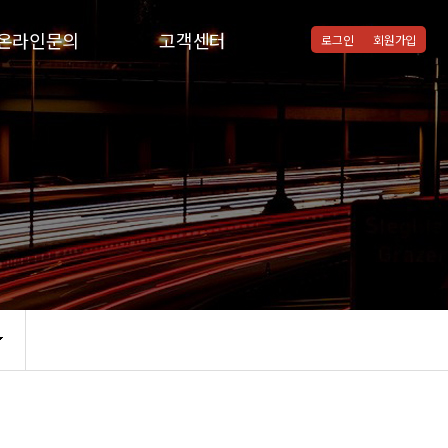
온라인문의
고객센터
로그인
회원가입
온라인문의
공지사항
질문과답변
통합검색
자주하시는질문
협력병원
자유게시판