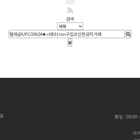
검색
 길
평일 : 09:00
(주