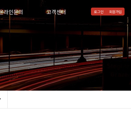
온라인문의
고객센터
로그인
회원가입
온라인문의
공지사항
질문과답변
통합검색
자주하시는질문
협력병원
자유게시판