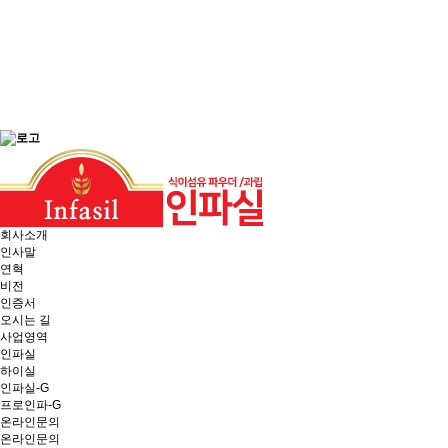
회사소개
인사말
연혁
비전
인증서
오시는 길
사업영역
인파실
하이실
인파실-G
프로인파-G
온라인문의
온라인문의