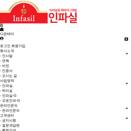
다온테마
로그인
회원가입
회사소개
- 인사말
- 연혁
- 비전
- 인증서
- 오시는 길
사업영역
- 인파실
- 하이실
- 인파실-G
- 프로인파-G
온라인문의
- 온라인문의
고객센터
- 공지사항
- 질문과답변
- 통합검색