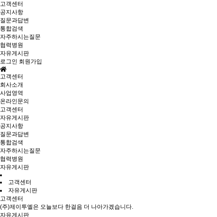
고객센터
공지사항
질문과답변
통합검색
자주하시는질문
협력병원
자유게시판
로그인
회원가입
고객센터
회사소개
사업영역
온라인문의
고객센터
자유게시판
공지사항
질문과답변
통합검색
자주하시는질문
협력병원
자유게시판
고객센터
자유게시판
고객센터
(주)제이투엘은 오늘보다 한걸음 더 나아가겠습니다.
자유게시판